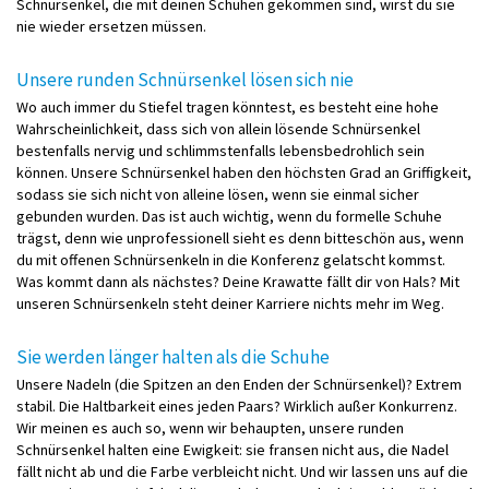
Schnürsenkel, die mit deinen Schuhen gekommen sind, wirst du sie
nie wieder ersetzen müssen.
Unsere runden Schnürsenkel lösen sich nie
Wo auch immer du Stiefel tragen könntest, es besteht eine hohe
Wahrscheinlichkeit, dass sich von allein lösende Schnürsenkel
bestenfalls nervig und schlimmstenfalls lebensbedrohlich sein
können. Unsere Schnürsenkel haben den höchsten Grad an Griffigkeit,
sodass sie sich nicht von alleine lösen, wenn sie einmal sicher
gebunden wurden. Das ist auch wichtig, wenn du formelle Schuhe
trägst, denn wie unprofessionell sieht es denn bitteschön aus, wenn
du mit offenen Schnürsenkeln in die Konferenz gelatscht kommst.
Was kommt dann als nächstes? Deine Krawatte fällt dir von Hals? Mit
unseren Schnürsenkeln steht deiner Karriere nichts mehr im Weg.
Sie werden länger halten als die Schuhe
Unsere Nadeln (die Spitzen an den Enden der Schnürsenkel)? Extrem
stabil. Die Haltbarkeit eines jeden Paars? Wirklich außer Konkurrenz.
Wir meinen es auch so, wenn wir behaupten, unsere runden
Schnürsenkel halten eine Ewigkeit: sie fransen nicht aus, die Nadel
fällt nicht ab und die Farbe verbleicht nicht. Und wir lassen uns auf die