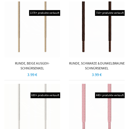
1370+ produkte verkauft
710+ produkte verkauft
RUNDE, BEIGE AUSGEH-
RUNDE, SCHWARZE & DUNKELBRAUNE
SCHNÜRSENKEL
SCHNÜRSENKEL
3.99 €
3.99 €
680+ produkte verkauft
440+ produkte verkauft