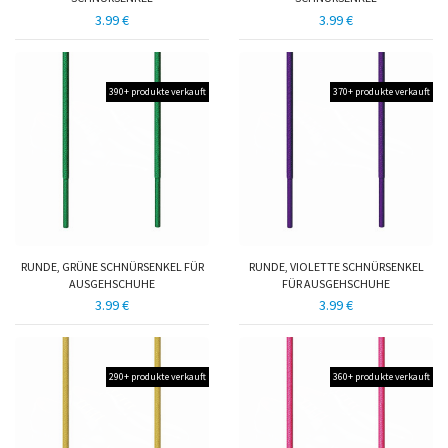
3.99 €
3.99 €
390+ produkte verkauft
370+ produkte verkauft
RUNDE, GRÜNE SCHNÜRSENKEL FÜR
RUNDE, VIOLETTE SCHNÜRSENKEL
AUSGEHSCHUHE
FÜR AUSGEHSCHUHE
3.99 €
3.99 €
290+ produkte verkauft
360+ produkte verkauft