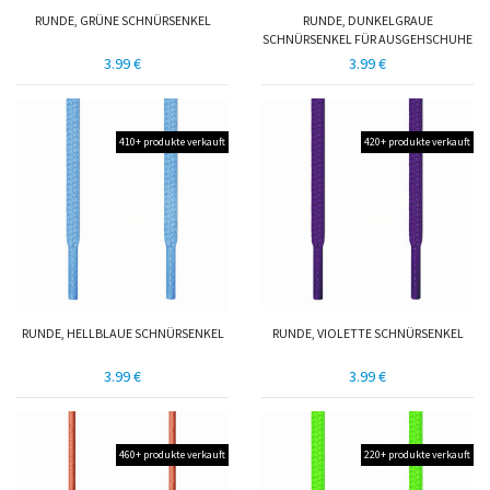
RUNDE, GRÜNE SCHNÜRSENKEL
RUNDE, DUNKELGRAUE
SCHNÜRSENKEL FÜR AUSGEHSCHUHE
3.99 €
3.99 €
410+ produkte verkauft
420+ produkte verkauft
RUNDE, HELLBLAUE SCHNÜRSENKEL
RUNDE, VIOLETTE SCHNÜRSENKEL
3.99 €
3.99 €
460+ produkte verkauft
220+ produkte verkauft