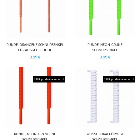
RUNDE, ORANGENE SCHNÜRSENKEL
RUNDE, NEON-GRÜNE
FÜR AUSGEHSCHUHE
SCHNÜRSENKEL
3.99 €
3.99 €
210+ produkte verkauft
190+ produkte verkauft
RUNDE, NEON-ORANGENE
WEISSE SPIRALFÖRMIGE S
SCHNÜRSENKEL
CHNÜRSENKEL