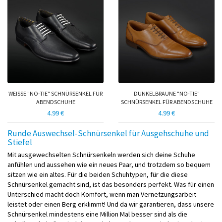
WEISSE "NO-TIE" SCHNÜRSENKEL FÜR A
DUNKELBRAUNE "NO-TIE"
BENDSCHUHE
SCHNÜRSENKEL FÜR ABENDSCHUHE
4.99 €
4.99 €
Runde Auswechsel-Schnürsenkel für Ausgehschuhe und
Stiefel
Mit ausgewechselten Schnürsenkeln werden sich deine Schuhe
anfühlen und aussehen wie ein neues Paar, und trotzdem so bequem
sitzen wie ein altes. Für die beiden Schuhtypen, für die diese
Schnürsenkel gemacht sind, ist das besonders perfekt. Was für einen
Unterschied macht doch Komfort, wenn man Vernetzungsarbeit
leistet oder einen Berg erklimmt! Und da wir garantieren, dass unsere
Schnürsenkel mindestens eine Million Mal besser sind als die