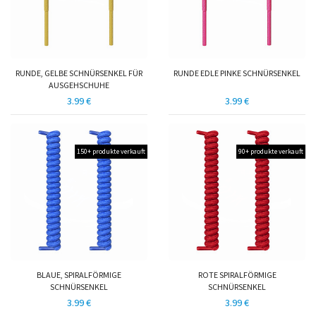
RUNDE, GELBE SCHNÜRSENKEL FÜR
RUNDE EDLE PINKE SCHNÜRSENKEL
AUSGEHSCHUHE
3.99 €
3.99 €
150+ produkte verkauft
90+ produkte verkauft
BLAUE, SPIRALFÖRMIGE
ROTE SPIRALFÖRMIGE
SCHNÜRSENKEL
SCHNÜRSENKEL
3.99 €
3.99 €