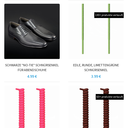
130+ produkte verkauft
SCHWARZE "NO-TIE" SCHNÜRSENKEL
EDLE, RUNDE, LIMETTENGRÜNE
FÜR ABENDSCHUHE
SCHNÜRSENKEL
4.99 €
3.99 €
60+ produkte verkauft