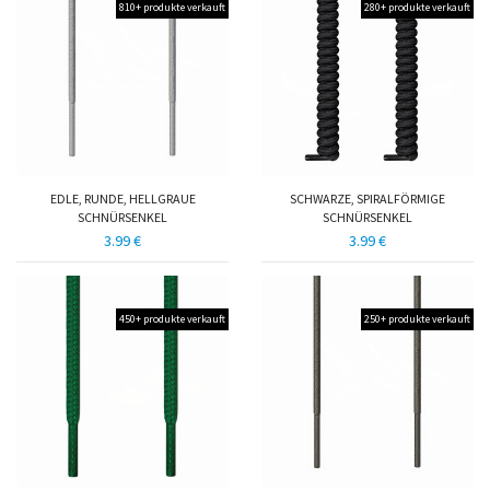
810+ produkte verkauft
280+ produkte verkauft
EDLE, RUNDE, HELLGRAUE
SCHWARZE, SPIRALFÖRMIGE
SCHNÜRSENKEL
SCHNÜRSENKEL
3.99 €
3.99 €
450+ produkte verkauft
250+ produkte verkauft