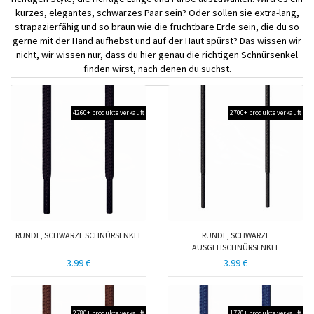
kurzes, elegantes, schwarzes Paar sein? Oder sollen sie extra-lang,
strapazierfähig und so braun wie die fruchtbare Erde sein, die du so
gerne mit der Hand aufhebst und auf der Haut spürst? Das wissen wir
nicht, wir wissen nur, dass du hier genau die richtigen Schnürsenkel
finden wirst, nach denen du suchst.
4260+ produkte verkauft
2700+ produkte verkauft
RUNDE, SCHWARZE SCHNÜRSENKEL
RUNDE, SCHWARZE
AUSGEHSCHNÜRSENKEL
3.99 €
3.99 €
2780+ produkte verkauft
1770+ produkte verkauft