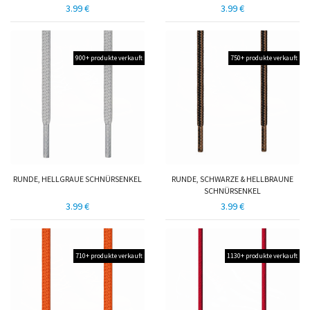
3.99 €
3.99 €
900+ produkte verkauft
750+ produkte verkauft
RUNDE, HELLGRAUE SCHNÜRSENKEL
RUNDE, SCHWARZE & HELLBRAUNE
SCHNÜRSENKEL
3.99 €
3.99 €
710+ produkte verkauft
1130+ produkte verkauft