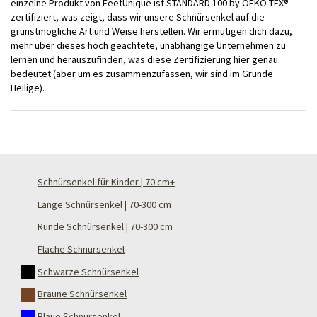
einzelne Produkt von FeetUnique ist STANDARD 100 by OEKO-TEX®
zertifiziert, was zeigt, dass wir unsere Schnürsenkel auf die
grünstmögliche Art und Weise herstellen. Wir ermutigen dich dazu,
mehr über dieses hoch geachtete, unabhängige Unternehmen zu
lernen und herauszufinden, was diese Zertifizierung hier genau
bedeutet (aber um es zusammenzufassen, wir sind im Grunde
Heilige).
Schnürsenkel für Kinder | 70 cm+
Lange Schnürsenkel | 70-300 cm
Runde Schnürsenkel | 70-300 cm
Flache Schnürsenkel
Schwarze Schnürsenkel
Braune Schnürsenkel
Blaue Schnürsenkel