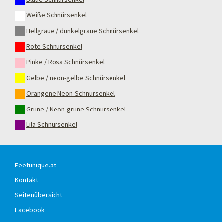
Weiße Schnürsenkel
Hellgraue / dunkelgraue Schnürsenkel
Rote Schnürsenkel
Pinke / Rosa Schnürsenkel
Gelbe / neon-gelbe Schnürsenkel
Orangene Neon-Schnürsenkel
Grüne / Neon-grüne Schnürsenkel
Lila Schnürsenkel
Feetunique.at
Kontakt
Seitenübersicht
Facebook