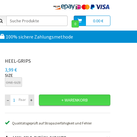
0.00 €
0
100% sichere Zahlungsmethode
HEEL-GRIPS
3,99 €
SIZE
ONE-SIZE
–
+
Paar
+ WARENKORB
Qualitätsgeprüft auf Strapazierfähigkeit und Fehler