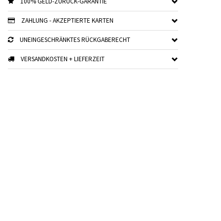
100% GELD-ZURÜCK-GARANTIE
ZAHLUNG - AKZEPTIERTE KARTEN
UNEINGESCHRÄNKTES RÜCKGABERECHT
VERSANDKOSTEN + LIEFERZEIT