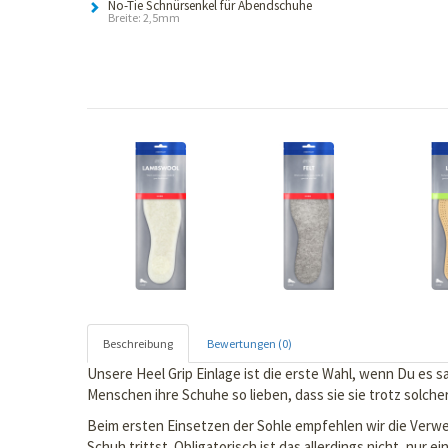
No-Tie Schnürsenkel für Abendschuhe
Breite: 2,5mm
Beschreibung
Bewertungen (0)
Unsere Heel Grip Einlage ist die erste Wahl, wenn Du es 
Menschen ihre Schuhe so lieben, dass sie sie trotz solch
Beim ersten Einsetzen der Sohle empfehlen wir die Verwe
Schuh trittst. Obligatorisch ist das allerdings nicht, nur 