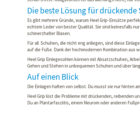
Die beste Lösung für drückende
Es gibt mehrere Gründe, warum Heel Grip-Einsätze perfekt
echtem Leder von bester Qualität. Sie sind keinesfalls nu
schmerzhafter Blasen.
Für all Schuhen, die nicht eng anliegen, sind diese Einla
auf die Füße. Dank der hochmodernen Kombination aus we
Heel Grip Einlegesohlen können mit Absatzschuhen, Arbeit
Gehen und Stehen in unbequemen Schuhen und über länger
Auf einen Blick
Die Einlagen haften von selbst. Du musst sie nur hinten a
Heel Grip löst die Probleme mit drückenden, reibenden u
Du an Plantarfasziitis, einem Neurom oder anderen Fußpro