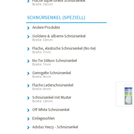
Flache super-breite Schnürsenkel
Breite: 16mm
SCHNÜRSENKEL (SPEZIELL)
Andere Produkte
Goldene & silberne Schnürsenkel
Breite: 10mm
Flache, elastische Schnürsenkel (No-tie)
Breite: 7mm
No-Tie Silikon Schnürsenkel
Breite: 7mm
Geringelte Schnürsenkel
Breite: 4mm
Flache Lederschnürsenkel
Breite: 6mm
Schnürsenkel mit Muster
Breite: 10mm
Off White Schnürsenkel
Einlegesohlen
Adidas Yeezy - Schnürsenkel