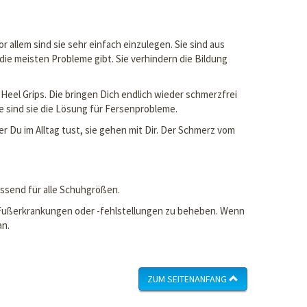
allem sind sie sehr einfach einzulegen. Sie sind aus
die meisten Probleme gibt. Sie verhindern die Bildung
 Heel Grips. Die bringen Dich endlich wieder schmerzfrei
 sind sie die Lösung für Fersenprobleme.
 Du im Alltag tust, sie gehen mit Dir. Der Schmerz vom
assend für alle Schuhgrößen.
he Fußerkrankungen oder -fehlstellungen zu beheben. Wenn
an.
ZUM SEITENANFANG