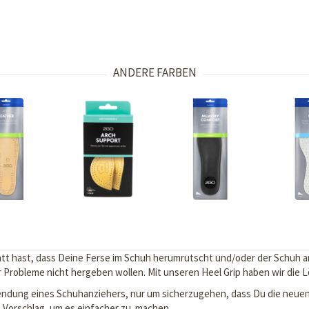
ANDERE FARBEN
satt hast, dass Deine Ferse im Schuh herumrutscht und/oder der Schuh an
er Probleme nicht hergeben wollen. Mit unseren Heel Grip haben wir die 
ndung eines Schuhanziehers, nur um sicherzugehen, dass Du die neuen 
ein Vorschlag, um es einfacher zu machen.