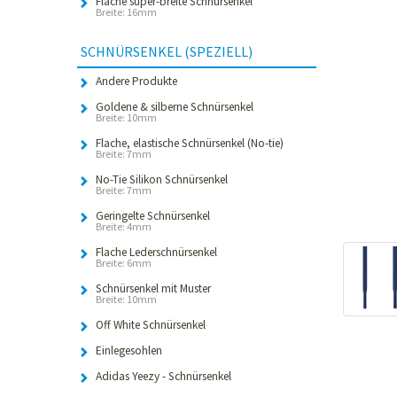
Flache super-breite Schnürsenkel
Breite: 16mm
SCHNÜRSENKEL (SPEZIELL)
Andere Produkte
Goldene & silberne Schnürsenkel
Breite: 10mm
Flache, elastische Schnürsenkel (No-tie)
Breite: 7mm
No-Tie Silikon Schnürsenkel
Breite: 7mm
Geringelte Schnürsenkel
Breite: 4mm
Flache Lederschnürsenkel
Breite: 6mm
Schnürsenkel mit Muster
Breite: 10mm
Off White Schnürsenkel
Einlegesohlen
Adidas Yeezy - Schnürsenkel