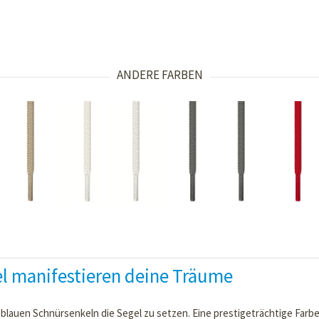
ANDERE FARBEN
l manifestieren deine Träume
eblauen Schnürsenkeln die Segel zu setzen. Eine prestigeträchtige Farbe g