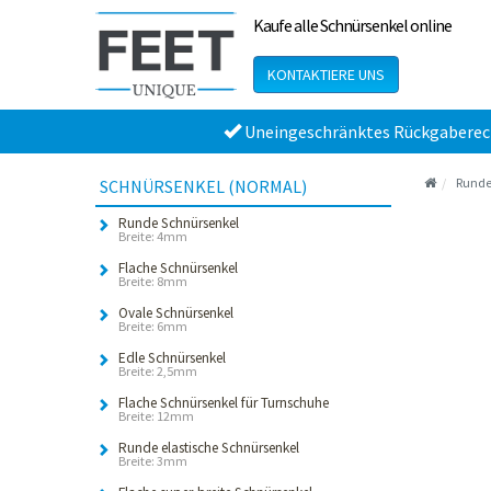
Kaufe alle Schnürsenkel online
KONTAKTIERE UNS
Uneingeschränktes Rückgaberec
Runde
SCHNÜRSENKEL (NORMAL)
Runde Schnürsenkel
Breite: 4mm
Flache Schnürsenkel
Breite: 8mm
Ovale Schnürsenkel
Breite: 6mm
Edle Schnürsenkel
Breite: 2,5mm
Flache Schnürsenkel für Turnschuhe
Breite: 12mm
Runde elastische Schnürsenkel
Breite: 3mm