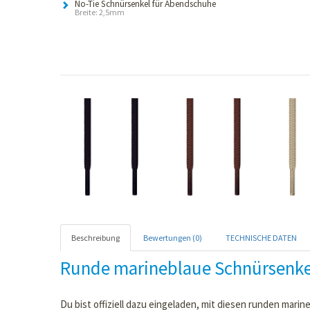
No-Tie Schnürsenkel für Abendschuhe
Breite: 2,5mm
Beschreibung
Bewertungen (0)
TECHNISCHE DATEN
Runde marineblaue Schnürsenke
Du bist offiziell dazu eingeladen, mit diesen runden marin