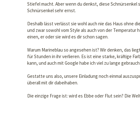
Stiefel macht. Aber wenn du denkst, diese Schnürsenkel se
Schnürsenkel sehr ernst.
Deshalb lässt verlässt sie wohl auch nie das Haus ohne di
und zwar sowohl vom Style als auch von der Temperatur he
einen, er oder sie wird es dir schon sagen.
Warum Marineblau so angesehen ist? Wir denken, das liegt
für Stunden in ihr verlieren. Es ist eine starke, kräftige
kann, und auch mit Google habe ich viel zu lange gebraucht,
Gestatte uns also, unsere Einladung noch einmal auszuspr
überall mit dir dabeihaben.
Die einzige Frage ist: wird es Ebbe oder Flut sein? Die Welt