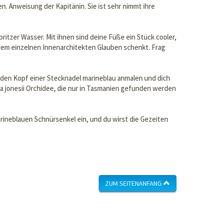
n. Anweisung der Kapitänin. Sie ist sehr nimmt ihre
ritzer Wasser. Mit ihnen sind deine Füße ein Stück cooler,
edem einzelnen Innenarchitekten Glauben schenkt. Frag
t den Kopf einer Stecknadel marineblau anmalen und dich
itra jonesii Orchidee, die nur in Tasmanien gefunden werden
rineblauen Schnürsenkel ein, und du wirst die Gezeiten
ZUM SEITENANFANG