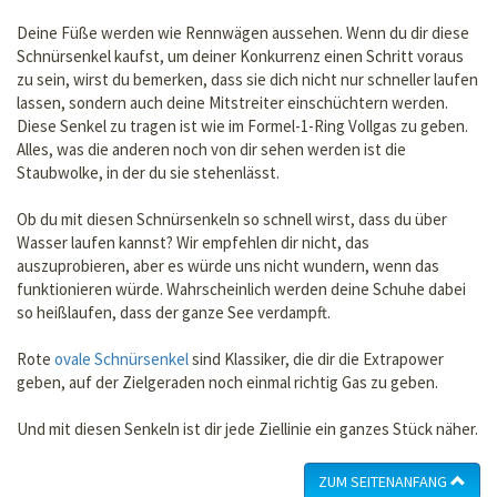
Deine Füße werden wie Rennwägen aussehen. Wenn du dir diese
Schnürsenkel kaufst, um deiner Konkurrenz einen Schritt voraus
zu sein, wirst du bemerken, dass sie dich nicht nur schneller laufen
lassen, sondern auch deine Mitstreiter einschüchtern werden.
Diese Senkel zu tragen ist wie im Formel-1-Ring Vollgas zu geben.
Alles, was die anderen noch von dir sehen werden ist die
Staubwolke, in der du sie stehenlässt.
Ob du mit diesen Schnürsenkeln so schnell wirst, dass du über
Wasser laufen kannst? Wir empfehlen dir nicht, das
auszuprobieren, aber es würde uns nicht wundern, wenn das
funktionieren würde. Wahrscheinlich werden deine Schuhe dabei
so heißlaufen, dass der ganze See verdampft.
Rote
ovale Schnürsenkel
sind Klassiker, die dir die Extrapower
geben, auf der Zielgeraden noch einmal richtig Gas zu geben.
Und mit diesen Senkeln ist dir jede Ziellinie ein ganzes Stück näher.
ZUM SEITENANFANG