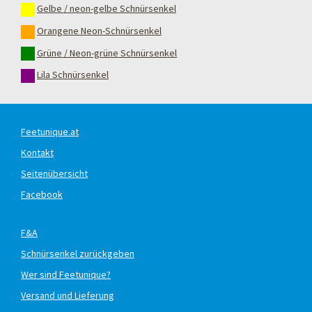
Gelbe / neon-gelbe Schnürsenkel
Orangene Neon-Schnürsenkel
Grüne / Neon-grüne Schnürsenkel
Lila Schnürsenkel
Feetunique.at
Kontakt
Seitenübersicht
Facebook
F&A
Schnürsenkel zurückgeben
Wer sind Feetunique?
Versand und Lieferung